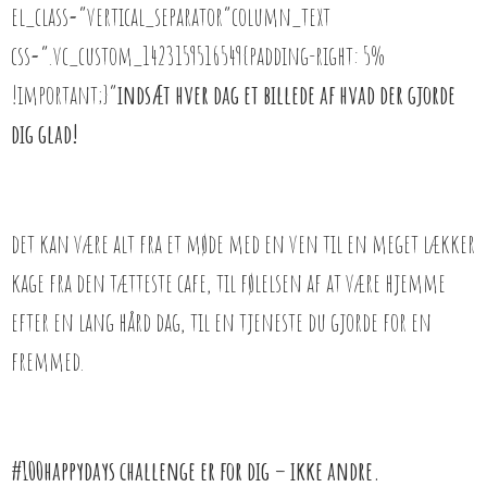
el_class=”vertical_separator”column_text
css=”.vc_custom_1423159516549{padding-right: 5%
!important;}”
indsæt hver dag et billede af hvad der gjorde
dig glad!
det kan være alt fra et møde med en ven til en meget lækker
kage fra den tætteste cafe, til følelsen af at være hjemme
efter en lang hård dag, til en tjeneste du gjorde for en
fremmed.
#100happydays challenge er for dig – ikke andre.