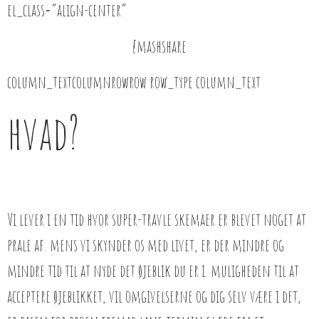
el_class=”align-center”
[mashshare
column_textcolumnrowrow row_type column_text
hvad?
Vi lever i en tid hvor super-travle skemaer er blevet noget at
prale af. mens vi skynder os med livet, er der mindre og
mindre tid til at nyde det øjeblik du er i. muligheden til at
acceptere øjeblikket, vil omgivelserne og dig selv være i det,