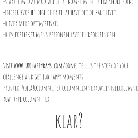
-starter med at modtage flere komplimenter fra andre folk;
-indser hvor heldige de er til at have det de har i livet;
-bliver mere optimistiske;
-blev forelsket mens personen lavede udfordringen
Visit
www.100happydays.com/done
, tell us the story of your
challenge and get 100 happy moments
printed. Voilà!column_textcolumn_innerrow_innercolumn
row_type column_text
klar?