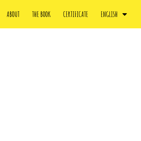
ABOUT
THE BOOK
CERTIFICATE
ENGLISH