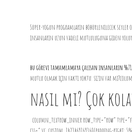
Süper-yogun programların böbürlenilecek seyler o
insanların uzun vadeli mutluluguna giden yolun
bu görevi tamamlamaya çalısan insanların %71’i
mutlu olmak için vakti yoktu. sizin var mı?c
nasıl mı? Çok kola
column_textrow_inner row_type=”row” type=”fu
css=”.vc_custom_1423469169360{padding-right: 5%